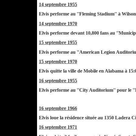
14 septembre 1955
Elvis performe au ''Fleming Stadium'' à Wilso
14 septembre 1970
Elvis performe devant 10,800 fans au ''Munici
15 septembre 1955
Elvis performe au ''American Legion Auditoriu
15 septembre 1970
Elvis quitte la ville de Mobile en Alabama à 15
16 septembre 1955
Elvis performe au ''City Auditorium'' pour le 
16 septembre 1966
Elvis loue la résidence située au 1350 Ladera 
16 septembre 1971