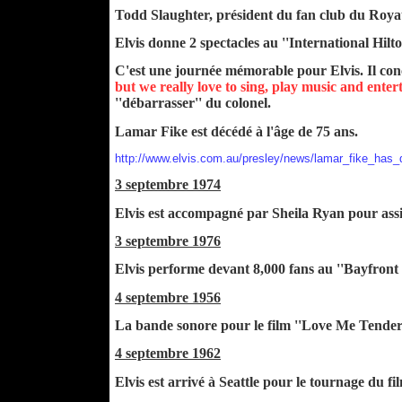
Todd Slaughter, président du fan club du Royau
Elvis donne 2 spectacles au ''International Hil
C'est une journée mémorable pour Elvis. Il conc
but we really love to sing, play music and enter
''débarrasser'' du colonel.
Lamar Fike est décédé à l'âge de 75 ans.
http://www.elvis.com.au/presley/news/lamar_fike_has_
3 septembre 1974
Elvis est accompagné par Sheila Ryan pour assis
3 septembre 1976
Elvis performe devant 8,000 fans au ''Bayfront 
4 septembre 1956
La bande sonore pour le film ''Love Me Tender''
4 septembre 1962
Elvis est arrivé à Seattle pour le tournage du f