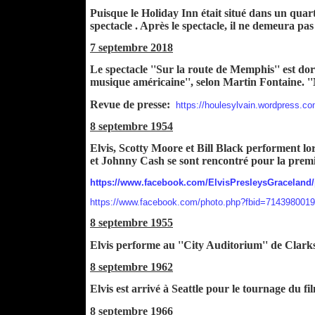
Puisque le Holiday Inn était situé dans un quart
spectacle . Après le spectacle, il ne demeura p
7 septembre 2018
Le spectacle ''Sur la route de Memphis'' est dor
musique américaine'', selon Martin Fontaine. ''Mem
Revue de presse:
https://houlesylvain.wordpress.c
8 septembre 1954
Elvis, Scotty Moore et Bill Black performent l
et Johnny Cash se sont rencontré pour la premi
https://www.facebook.com/ElvisPresleysGraceland
https://www.facebook.com/photo.php?fbid=71439800
8 septembre 1955
Elvis performe au ''City Auditorium'' de Clark
8 septembre 1962
Elvis est arrivé à Seattle pour le tournage du
8 septembre 1966