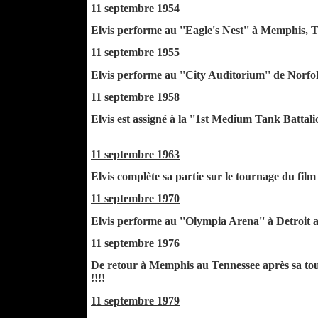
11 septembre 1954
Elvis performe au ''Eagle's Nest'' à Memphis, 
11 septembre 1955
Elvis performe au ''City Auditorium'' de Norfol
11 septembre 1958
Elvis est assigné à la ''1st Medium Tank Batta
11 septembre 1963
Elvis complète sa partie sur le tournage du fil
11 septembre 1970
Elvis performe au ''Olympia Arena'' à Detroit a
11 septembre 1976
De retour à Memphis au Tennessee après sa tourn
!!!!
11 septembre 1979