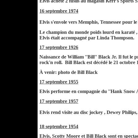
Elvis achète 2 fusils au magasin Kerr's Sports S
16 septembre 1974
Elvis s'envole vers Memphis, Tennessee pour le
Le champion du monde poids lourd en karaté , Bil
Elvis était accompagné par Linda Thompson.
17 septembre 1926
Naissance de William ''Bill'' Black Jr. Il fut l
rock'n roll. Bill Black est décédé le 21 octobr
À venir: photo de Bill Black
17 septembre 1955
Elvis performe en compagnie du ''Hank Snow A
17 septembre 1957
Elvis rend visite au disc jockey , Dewey Phil
18 septembre 1954
Elvis, Scotty Moore et Bill Black sont en spect