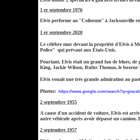
1 er septembre 1976
Elvis performe au ''Coliseum'' à Jacksonville en
1 er septembre 2020
Le célèbre mur devant la propriété d'Elvis à Me
Police'' qui prévaut aux États-Unis.
Pourtant, Elvis était un grand fan de blues, de
King, Jackie Wilson, Rufus Thomas, le boxeur
Elvis vouait une très grande admiration au pas
Photos:
https://www.google.com/search?q=gra
2 septembre 1955
A cause d'un accident de voiture, Elvis est arr
autre véhicule après avoir dépassé un camion. L
2 septembre 1957