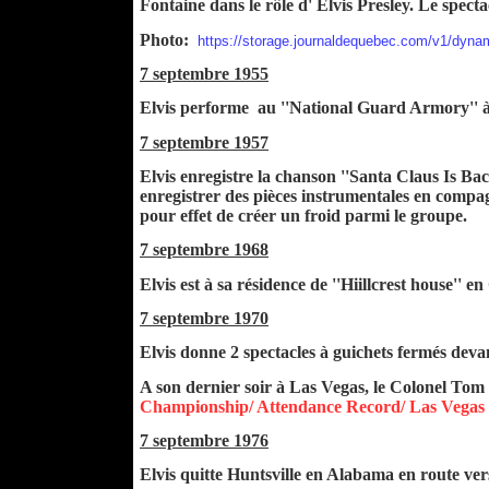
Fontaine dans le rôle d' Elvis Presley. Le specta
Photo:
https://storage.journaldequebec.com/v1/dy
7 septembre 1955
Elvis performe au ''National Guard Armory'' à
7 septembre 1957
Elvis enregistre la chanson ''Santa Claus Is Bac
enregistrer des pièces instrumentales en compagn
pour effet de créer un froid parmi le groupe.
7 septembre 1968
Elvis est à sa résidence de ''Hiillcrest house'' en
7 septembre 1970
Elvis donne 2 spectacles à guichets fermés deva
A son dernier soir à Las Vegas, le Colonel Tom P
Championship/ Attendance Record/ Las Vegas 
7 septembre 1976
Elvis quitte Huntsville en Alabama en route ver