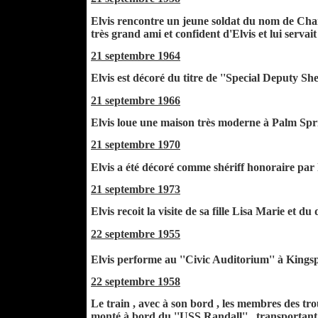
Elvis rencontre un jeune soldat du nom de Charl
très grand ami et confident d'Elvis et lui servait 
21 septembre 1964
Elvis est décoré du titre de ''Special Deputy She
21 septembre 1966
Elvis loue une maison très moderne à Palm Spr
21 septembre 1970
Elvis a été décoré comme shériff honoraire par l
21 septembre 1973
Elvis recoit la visite de sa fille Lisa Marie et
22 septembre 1955
Elvis performe au ''Civic Auditorium'' à Kingspo
22 septembre 1958
Le train , avec à son bord , les membres des tr
monté à bord du ''USS Randall'' , transportant s