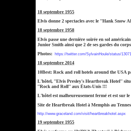
18 septembre 1955
Elvis donne 2 spectacles avec le ''Hank Snow A
18 septembre 1958
Elvis passe une dernière soirée en sol américai
Junior Smith ainsi que 2 de ses gardes du corp
Photos:
https://twitter.com/SylvainHoule/status/13
18 septembre 2014
10Best: Rock and roll hotels around the USA
L'hôtel, ''Elvis Presley's Heartbreak Hotel'' s
''Rock and Roll'' aux États-Unis !!!
L'hôtel est malheureusement fermé et est sur le 
Site de Heartbreak Hotel à Memphis au Tennes
http://www.graceland.com/visit/heartbreakhotel.aspx
19 septembre 1955