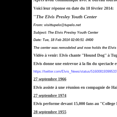
Voici leur réponse en date du 18 février 2014:
''
The Elvis Presley Youth Center
From: visittupelo@tupelo.net
Subject: The Elvis Presley Youth Center
Date: Tue, 18 Feb 2014 02:00:51 -0400
The center was remodeled and now holds the Elvis P
Vidéo à venir: Elvis chante ''Hound Dog'' à Tup
Elvis donne une entrevue à la fin du spectacle 
https://twitter.com/Elvis_News/status/5160081939953
27 septembre 1966
Elvis assiste à une réunion en compagnie de Ha
27 septembre 1974
Elvis performe devant 15,000 fans au ''College
28 septembre 1955