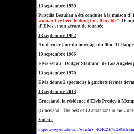
13 septembre 1959
Priscilla Beaulieu a été conduite à la maison d' 
woman I've been looking for all my life"
. Depui
d' Elvis et son gérant de tournée.
13 septembre 1962
Au dernier jour du tournage du film ''It Happen
13 septembre 1966
Elvis est au ''Dodger Stadium'' de Los Angeles 
13 septembre 1970
Elvis donne 2 spectacles à guichets fermés deva
13 septembre 2013
Graceland, la résidence d’Elvis Presley à Memp
(Graceland : The best of 10 attractions in the Unite
Vidéo :
http://www.youtube.com/watch?v=4G4CZE7oQz0&fea