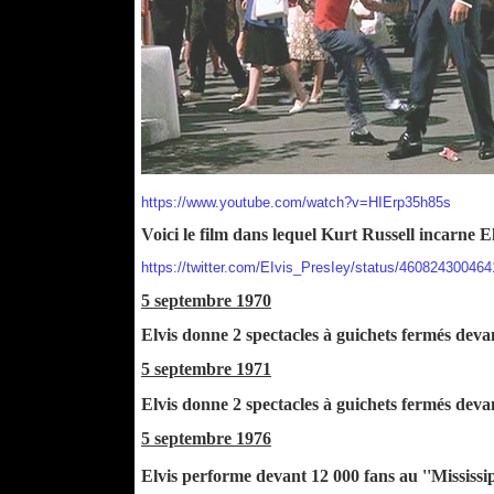
https://www.youtube.com/watch?v=HIErp35h85s
Voici le film dans lequel Kurt Russell incarne E
https://twitter.com/EIvis_PresIey/status/46082430046
5 septembre 1970
Elvis donne 2 spectacles à guichets fermés deva
5 septembre 1971
Elvis donne 2 spectacles à guichets fermés deva
5 septembre 1976
Elvis performe devant 12 000 fans au ''Mississi