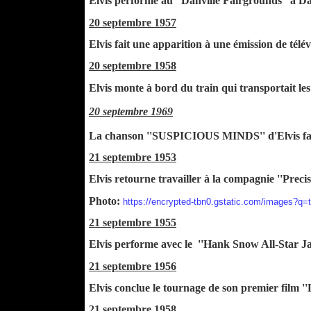
Elvis performe au ''Danville Fairgrounds'' à Da
20 septembre 1957
Elvis fait une apparition à une émission de tél
20 septembre 1958
Elvis monte à bord du train qui transportait l
20 septembre 1969
La chanson ''SUSPICIOUS MINDS'' d'Elvis fait
21 septembre 1953
Elvis retourne travailler à la compagnie ''Preci
Photo:
https://encrypted-tbn0.gstatic.com/ima
21 septembre 1955
Elvis performe avec le ''Hank Snow All-Star J
21 septembre 1956
Elvis conclue le tournage de son premier film '
21 septembre 1958