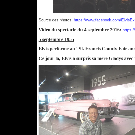
Source des photos:
https://www.facebook.com/ElvisEx
Vidéo du spectacle du 4 septembre 2016:
https
5 septembre 1955
Elvis performe au ''St. Francis County Fair a
Ce jour-là, Elvis a surpris sa mère Gladys avec 