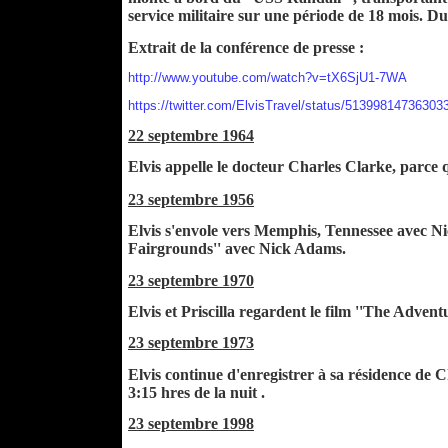
service militaire sur une période de 18 mois. D
Extrait de la conférence de presse :
http://www.youtube.com/watch?v=tX6SjU1-7WA
https://twitter.com/ElvisTravel/status/51399814736303
22 septembre 1964
Elvis appelle le docteur Charles Clarke, parce qu
23 septembre 1956
Elvis s'envole vers Memphis, Tennessee avec Nic
Fairgrounds'' avec Nick Adams.
23 septembre 1970
Elvis et Priscilla regardent le film ''The Adve
23 septembre 1973
Elvis continue d'enregistrer à sa résidence de 
3:15 hres de la nuit .
23 septembre 1998