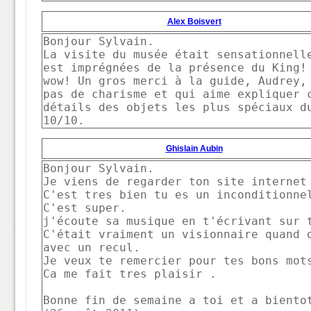
Alex Boisvert
Bonjour Sylvain. 

La visite du musée était sensationnelle
est imprégnées de la présence du King! 
wow! Un gros merci à la guide, Audrey, 
pas de charisme et qui aime expliquer c
détails des objets les plus spéciaux du
10/10.   
Ghislain Aubin
Bonjour Sylvain.

Je viens de regarder ton site internet 
C'est tres bien tu es un inconditionnel
C'est super. 

j'écoute sa musique en t'écrivant sur t
C'était vraiment un visionnaire quand o
avec un recul.

Je veux te remercier pour tes bons mots
Ca me fait tres plaisir .

Bonne fin de semaine a toi et a bientot