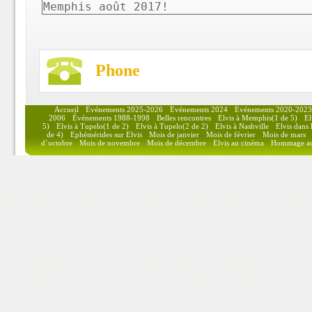
Memphis août 2017!
Phone
Accueil
Événements 2025-2026
Événements 2024
Événements 2020-2023
2006
Événements 1988-1998
Belles rencontres
Elvis à Memphis(1 de 5)
El
5)
Elvis à Tupelo(1 de 2)
Elvis à Tupelo(2 de 2)
Elvis à Nashville
Elvis dans
de 4)
Ephémérides sur Elvis
Mois de janvier
Mois de février
Mois de mars
d`octobre
Mois de novembre
Mois de décembre
Elvis au cinéma
Hommage au