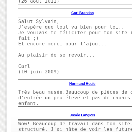
(26 août 2011) 
Carl Brandon
Salut Sylvain,

J'espère que tout va bien pour toi..

Je voulais te féliciter pour ton site i
fait ;)

Et encore merci pour l'ajout..

Au plaisir de se revoir...

Carl

(10 juin 2009)
Normand Houle
Très beau musée.Beaucoup de pièces de c
d'entrée un peu élevé et pas de rabais 
enfant.
Josée Langlois
Wow! Beaucoup de travail dans ton site.
structuré. J'ai hâte de voir les future